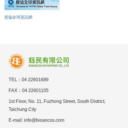
貿協全球資訊網
TEL：04 22601689
FAX：04 22601105
1st Floor, No. 11, Fuzhong Street, South District,
Taichung City
E-mail: info@bioancos.com