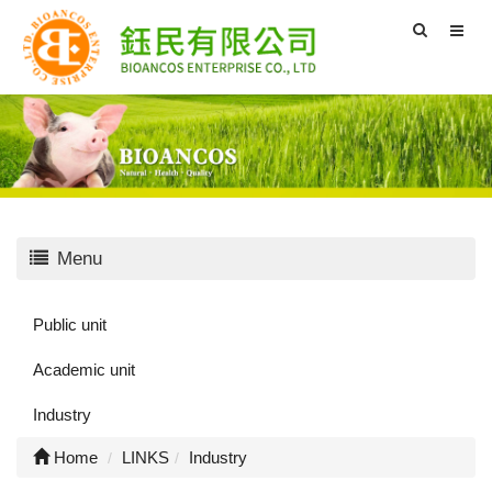
Menu
Public unit
Academic unit
Industry
Home
LINKS
Industry